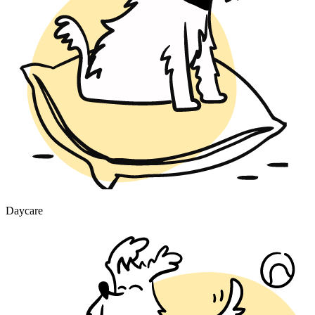
Daycare