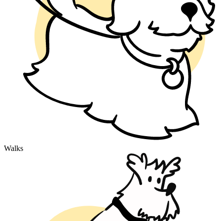
Walks