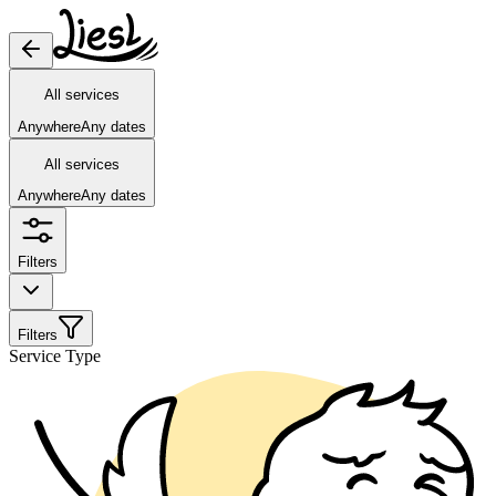
All services
Anywhere
Any dates
All services
Anywhere
Any dates
Filters
Filters
Service Type