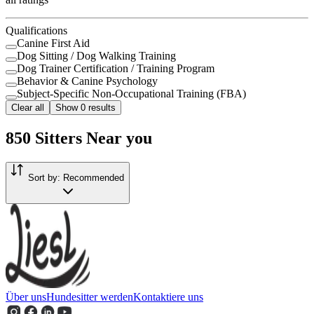
Qualifications
Canine First Aid
Dog Sitting / Dog Walking Training
Dog Trainer Certification / Training Program
Behavior & Canine Psychology
Subject-Specific Non-Occupational Training (FBA)
Clear all
Show 0 results
850 Sitters Near you
Sort by
:
Recommended
Über uns
Hundesitter werden
Kontaktiere uns