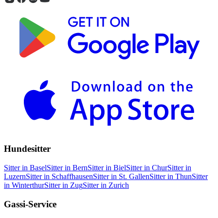
Hundesitter
Sitter in Basel
Sitter in Bern
Sitter in Biel
Sitter in Chur
Sitter in
Luzern
Sitter in Schaffhausen
Sitter in St. Gallen
Sitter in Thun
Sitter
in Winterthur
Sitter in Zug
Sitter in Zurich
Gassi-Service